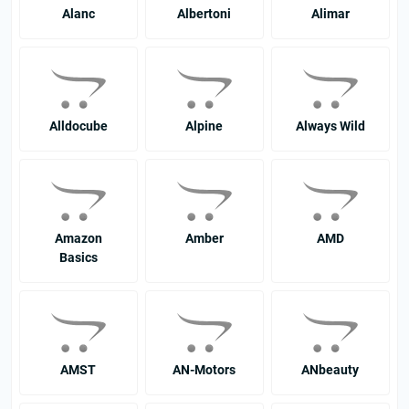
Alanc
Albertoni
Alimar
Alldocube
Alpine
Always Wild
Amazon
Amber
AMD
Basics
AMST
AN-Motors
ANbeauty