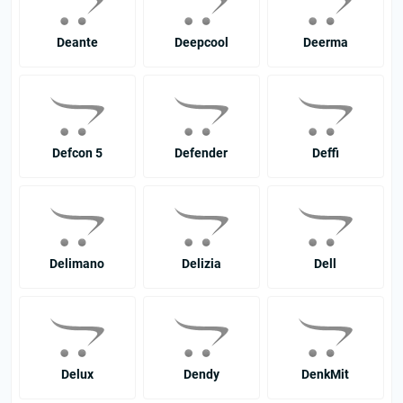
Deante
Deepcool
Deerma
Defcon 5
Defender
Deffi
Delimano
Delizia
Dell
Delux
Dendy
DenkMit