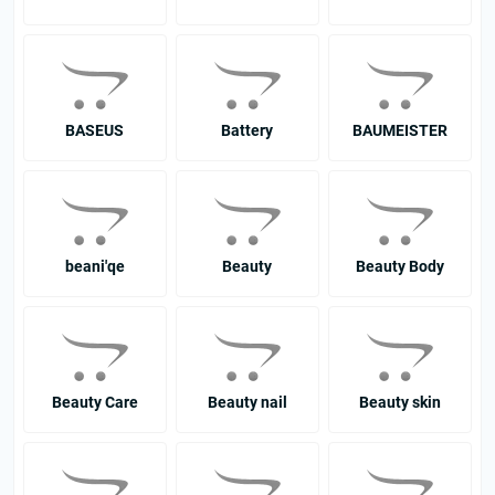
BASEUS
Battery
BAUMEISTER
beani'qe
Beauty
Beauty Body
Beauty Care
Beauty nail
Beauty skin