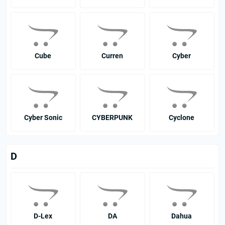
Cube
Curren
Cyber
Cyber Sonic
CYBERPUNK
Cyclone
D
D-Lex
DA
Dahua