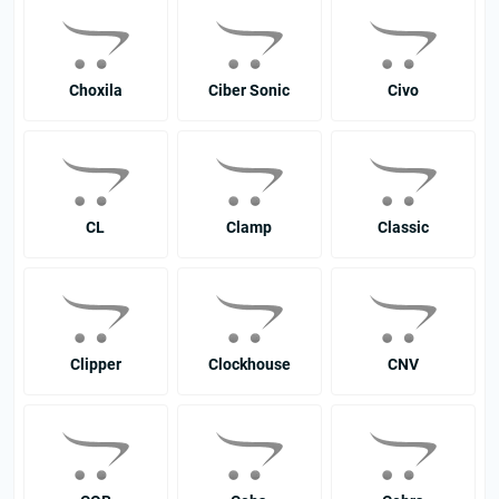
Choxila
Ciber Sonic
Civo
CL
Clamp
Classic
Clipper
Clockhouse
CNV