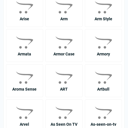
Arise
Arm
Arm Style
Armata
Armor Case
Armory
Aroma Sense
ART
Artbull
Arvel
As Seen On TV
As-seen-on-tv