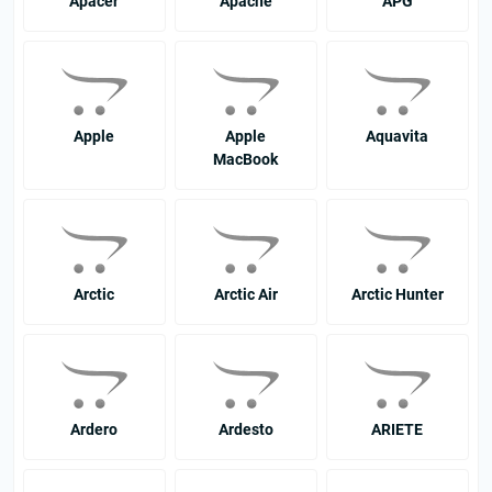
Apacer
Apache
APG
Apple
Apple
Aquavita
MacBook
Arctic
Arctic Air
Arctic Hunter
Ardero
Ardesto
ARIETE