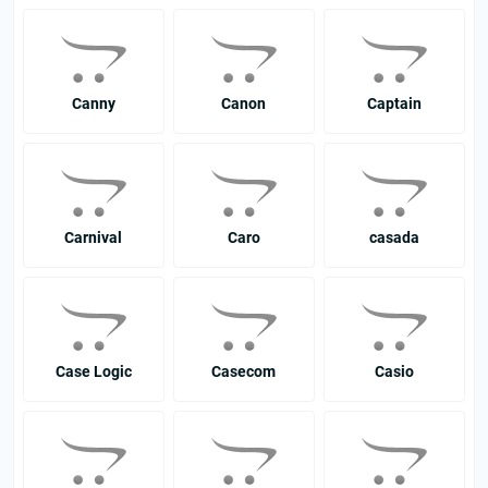
Canny
Canon
Captain
Carnival
Caro
casada
Case Logic
Casecom
Casio