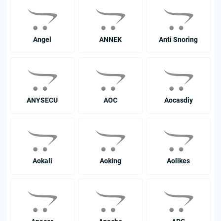
Angel
ANNEK
Anti Snoring
ANYSECU
AOC
Aocasdiy
Aokali
Aoking
Aolikes