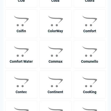
COB
Coba
Cobra
Coifin
ColorWay
Comfort
Comfort Water
Commax
Comunello
Contec
Continent
CooKing