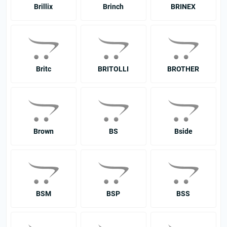
Brillix
Brinch
BRINEX
Britc
BRITOLLI
BROTHER
Brown
BS
Bside
BSM
BSP
BSS