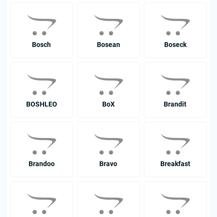
Bosch
Bosean
Boseck
BOSHLEO
BoX
Brandit
Brandoo
Bravo
Breakfast