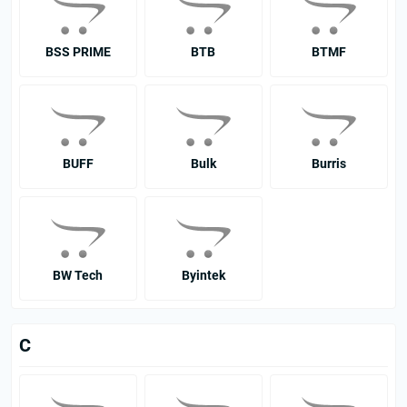
BSS PRIME
BTB
BTMF
BUFF
Bulk
Burris
BW Tech
Byintek
C