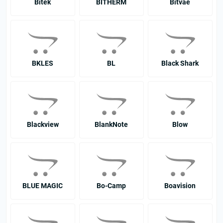
Bitek
BITHERM
Bitvae
BKLES
BL
Black Shark
Blackview
BlankNote
Blow
BLUE MAGIC
Bo-Camp
Boavision