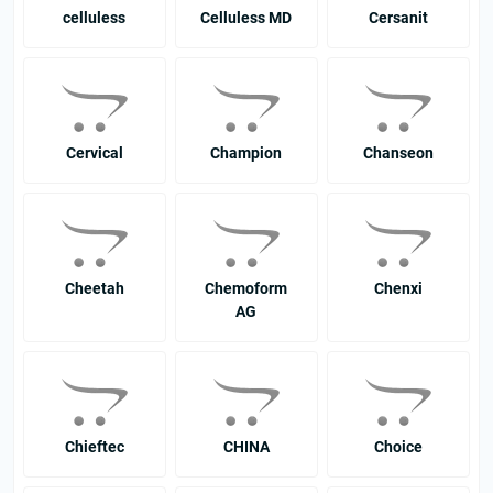
celluless
Celluless MD
Cersanit
Cervical
Champion
Chanseon
Cheetah
Chemoform
Chenxi
AG
Chieftec
CHINA
Choice