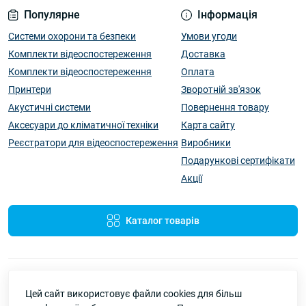
Популярне
Інформація
Системи охорони та безпеки
Умови угоди
Комплекти відеоспостереження
Доставка
Комплекти відеоспостереження
Оплата
Принтери
Зворотній зв'язок
Акустичні системи
Повернення товару
Аксесуари до кліматичної техніки
Карта сайту
Реєстратори для відеоспостереження
Виробники
Подарункові сертифікати
Акції
Каталог товарів
Цей сайт використовує файли cookies для більш