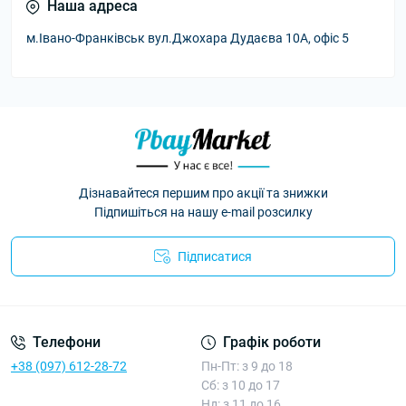
Наша адреса
м.Івано-Франківськ вул.Джохара Дудаєва 10А, офіс 5
Дізнавайтеся першим про акції та знижки
Підпишіться на нашу e-mail розсилку
Підписатися
Умови угоди
Телефони
Графік роботи
+38 (097) 612-28-72
Пн-Пт: з 9 до 18
Сб: з 10 до 17
Нд: з 11 до 16