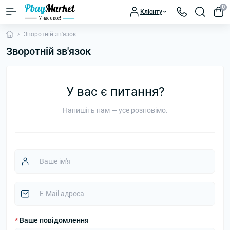
0
Клієнту
Зворотній зв'язок
Зворотній зв'язок
У вас є питання?
Напишіть нам — усе розповімо.
*
Ваше повідомлення