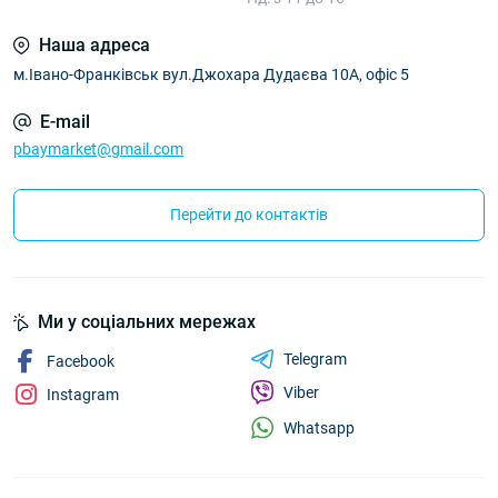
Наша адреса
м.Івано-Франківськ вул.Джохара Дудаєва 10А, офіс 5
E-mail
pbaymarket@gmail.com
Перейти до контактів
Ми у соціальних мережах
Telegram
Facebook
Viber
Instagram
Whatsapp