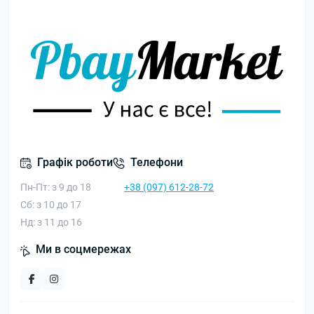
Графік роботи
Телефони
Пн-Пт: з 9 до 18
+38 (097) 612-28-72
Сб: з 10 до 17
Нд: з 11 до 16
Ми в соцмережах