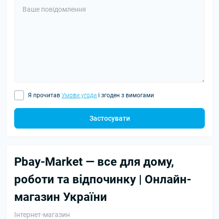
Я прочитав
Умови угоди
і згоден з вимогами
Застосувати
Pbay-Market — все для дому,
роботи та відпочинку | Онлайн-
магазин України
Інтернет-магазин