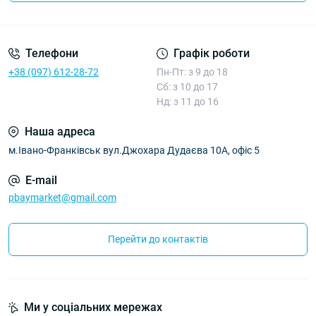
Умови угоди
Телефони
Графік роботи
+38 (097) 612-28-72
Пн-Пт: з 9 до 18
Сб: з 10 до 17
Нд: з 11 до 16
Наша адреса
м.Івано-Франківськ вул.Джохара Дудаєва 10А, офіс 5
E-mail
pbaymarket@gmail.com
Перейти до контактів
Ми у соціальних мережах