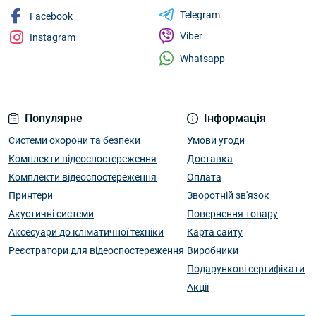
Telegram
Facebook
Viber
Instagram
Whatsapp
Популярне
Інформація
Системи охорони та безпеки
Умови угоди
Комплекти відеоспостереження
Доставка
Комплекти відеоспостереження
Оплата
Принтери
Зворотній зв'язок
Акустичні системи
Повернення товару
Аксесуари до кліматичної техніки
Карта сайту
Реєстратори для відеоспостереження
Виробники
Подарункові сертифікати
Акції