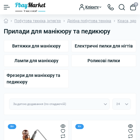
0
Клієнту
Побутова техніка, інтер'єр
Дрібна побутова техніка
Краса, здоро
Прилади для манікюру та педикюру
Витяжки для манікюру
Електричні пилки для нігтів
Лампи для манікюру
Роликові пилки
Фрезери для манікюру та
педикюру
Хіт
Хіт