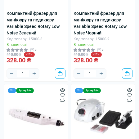
Компактний фрезер для
Компактний фрезер для
манікюру та педикюру
манікюру та педикюру
Variable Speed Rotary Low
Variable Speed Rotary Low
Noise Зелений
Noise Чорний
Код товару: 15000-3
Код товару: 15000-2
В наявності
В наявності
0
0
410.00 ₴
410.00 ₴
-20%
-20%
328.00 ₴
328.00 ₴
Хіт
Spring Sale
Хіт
Spring Sale