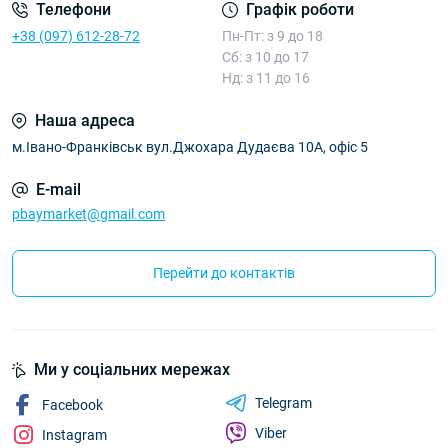
Телефони
Графік роботи
+38 (097) 612-28-72
Пн-Пт: з 9 до 18
Сб: з 10 до 17
Нд: з 11 до 16
Наша адреса
м.Івано-Франківськ вул.Джохара Дудаєва 10А, офіс 5
E-mail
pbaymarket@gmail.com
Перейти до контактів
Ми у соціальних мережах
Telegram
Facebook
Viber
Instagram