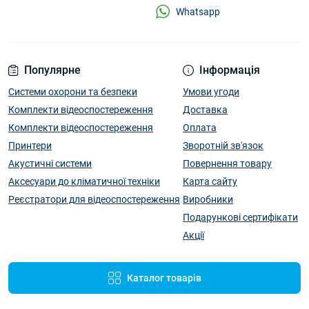
Whatsapp
Популярне
Інформація
Системи охорони та безпеки
Умови угоди
Комплекти відеоспостереження
Доставка
Комплекти відеоспостереження
Оплата
Принтери
Зворотній зв'язок
Акустичні системи
Повернення товару
Аксесуари до кліматичної техніки
Карта сайту
Реєстратори для відеоспостереження
Виробники
Подарункові сертифікати
Акції
Каталог товарів