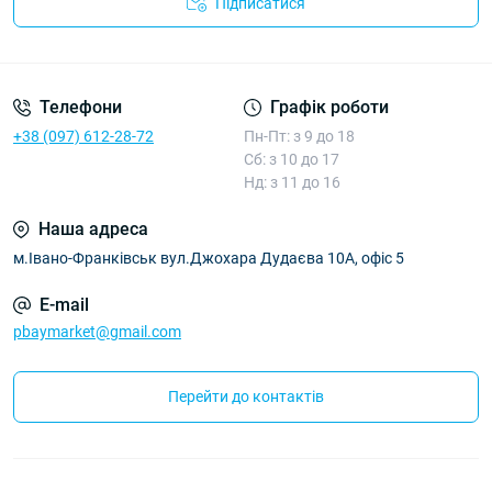
Підписатися
Умови угоди
Телефони
Графік роботи
+38 (097) 612-28-72
Пн-Пт: з 9 до 18
Сб: з 10 до 17
Нд: з 11 до 16
Наша адреса
м.Івано-Франківськ вул.Джохара Дудаєва 10А, офіс 5
E-mail
pbaymarket@gmail.com
Перейти до контактів