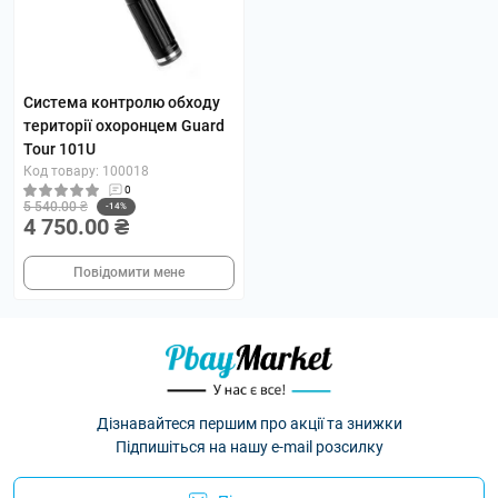
Система контролю обходу
території охоронцем Guard
Tour 101U
Код товару: 100018
0
5 540.00 ₴
-14%
4 750.00 ₴
Повідомити мене
Дізнавайтеся першим про акції та знижки
Підпишіться на нашу e-mail розсилку