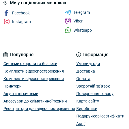
Ми у соціальних мережах
Telegram
Facebook
Viber
Instagram
Whatsapp
Популярне
Інформація
Системи охорони та безпеки
Умови угоди
Комплекти відеоспостереження
Доставка
Комплекти відеоспостереження
Оплата
Принтери
Зворотній зв'язок
Акустичні системи
Повернення товару
Аксесуари до кліматичної техніки
Карта сайту
Реєстратори для відеоспостереження
Виробники
Подарункові сертифікати
Акції