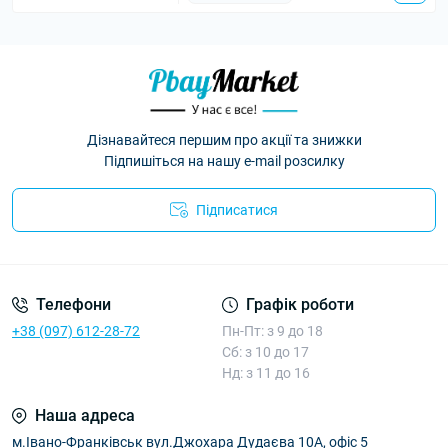
Дізнавайтеся першим про акції та знижки
Підпишіться на нашу e-mail розсилку
Підписатися
Умови угоди
Телефони
Графік роботи
+38 (097) 612-28-72
Пн-Пт: з 9 до 18
Сб: з 10 до 17
Нд: з 11 до 16
Наша адреса
м.Івано-Франківськ вул.Джохара Дудаєва 10А, офіс 5