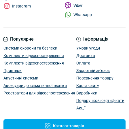
Viber
Instagram
Whatsapp
Популярне
Інформація
Системи охорони та безпеки
Умови угоди
Комплекти відеоспостереження
Доставка
Комплекти відеоспостереження
Оплата
Принтери
Зворотній зв'язок
Акустичні системи
Повернення товару
Аксесуари до кліматичної техніки
Карта сайту
Реєстратори для відеоспостереження
Виробники
Подарункові сертифікати
Акції
Каталог товарів