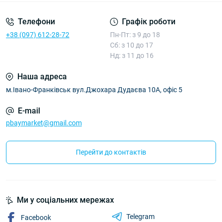
Телефони
Графік роботи
+38 (097) 612-28-72
Пн-Пт: з 9 до 18
Сб: з 10 до 17
Нд: з 11 до 16
Наша адреса
м.Івано-Франківськ вул.Джохара Дудаєва 10А, офіс 5
E-mail
pbaymarket@gmail.com
Перейти до контактів
Ми у соціальних мережах
Telegram
Facebook