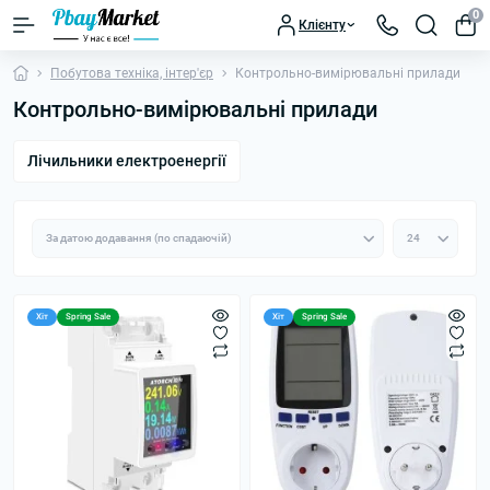
0
Клієнту
Побутова техніка, інтер'єр
Контрольно-вимірювальні прилади
Контрольно-вимірювальні прилади
Лічильники електроенергії
Хіт
Spring Sale
Хіт
Spring Sale