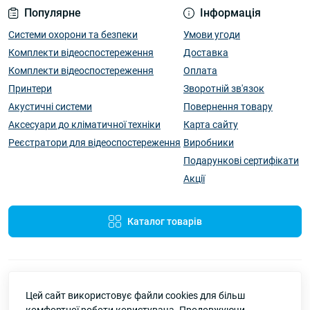
Популярне
Інформація
Системи охорони та безпеки
Умови угоди
Комплекти відеоспостереження
Доставка
Комплекти відеоспостереження
Оплата
Принтери
Зворотній зв'язок
Акустичні системи
Повернення товару
Аксесуари до кліматичної техніки
Карта сайту
Реєстратори для відеоспостереження
Виробники
Подарункові сертифікати
Акції
Каталог товарів
Цей сайт використовує файли cookies для більш