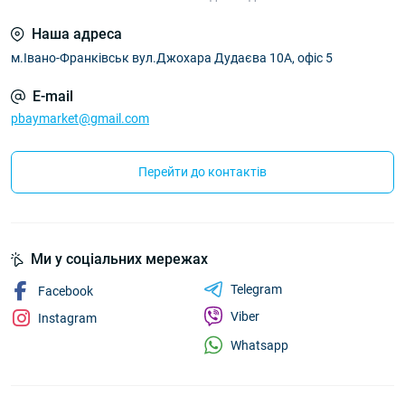
Наша адреса
м.Івано-Франківськ вул.Джохара Дудаєва 10А, офіс 5
E-mail
pbaymarket@gmail.com
Перейти до контактів
Ми у соціальних мережах
Telegram
Facebook
Viber
Instagram
Whatsapp