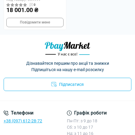
0
18 001.00 ₴
Повідомити мене
Дізнавайтеся першим про акції та знижки
Підпишіться на нашу e-mail розсилку
Підписатися
Умови угоди
Телефони
Графік роботи
+38 (097) 612-28-72
Пн-Пт: з 9 до 18
Сб: з 10 до 17
Нд: з 11 до 16