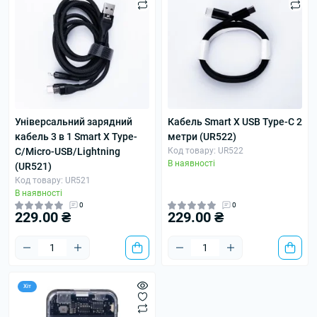
Універсальний зарядний
Кабель Smart X USB Type-C 2
кабель 3 в 1 Smart X Type-
метри (UR522)
C/Micro-USB/Lightning
Код товару: UR522
В наявності
(UR521)
Код товару: UR521
В наявності
0
0
229.00 ₴
229.00 ₴
Хіт