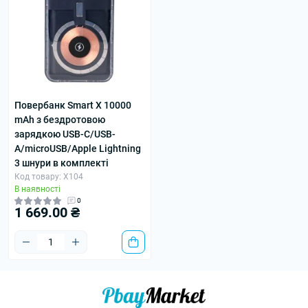
Повербанк Smart X 10000
mAh з бездротовою
зарядкою USB-С/USB-
A/microUSB/Apple Lightning
3 шнури в комплекті
Код товару: X104
В наявності
0
1 669.00 ₴