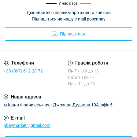
Дізнавайтеся першим про акції та знижки
Підпишіться на нашу e-mail розсилку
Підписатися
Умови угоди
Телефони
Графік роботи
+38 (097) 612-28-72
Пн-Пт: з 9 до 18
Сб: з 10 до 17
Нд: з 11 до 16
Наша адреса
м.Івано-Франківськ вул.Джохара Дудаєва 10А, офіс 5
E-mail
pbaymarket@gmail.com