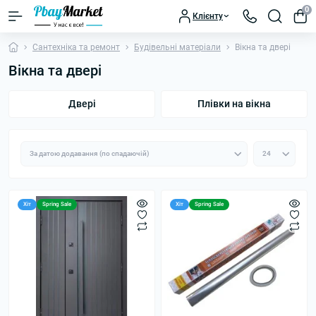
0
Клієнту
Сантехніка та ремонт
Будівельні матеріали
Вікна та двері
Вікна та двері
Двері
Плівки на вікна
Хіт
Spring Sale
Хіт
Spring Sale