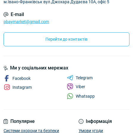
м.Івано-Франківськ вул.Джохара Дудаєва 10А, офіс 5
E-mail
pbaymarket@gmail.com
Перейти до контактів
Ми у соціальних мережах
Telegram
Facebook
Viber
Instagram
Whatsapp
Популярне
Інформація
Системи охорони та безпеки
Умови угоди