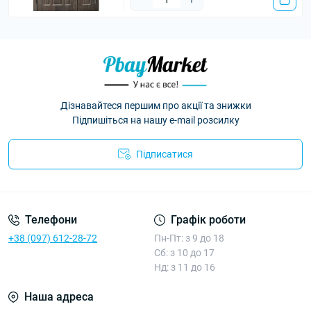
Дізнавайтеся першим про акції та знижки
Підпишіться на нашу e-mail розсилку
Підписатися
Умови угоди
Телефони
Графік роботи
+38 (097) 612-28-72
Пн-Пт: з 9 до 18
Сб: з 10 до 17
Нд: з 11 до 16
Наша адреса