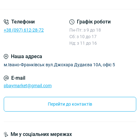
Умови угоди
Телефони
Графік роботи
+38 (097) 612-28-72
Пн-Пт: з 9 до 18
Сб: з 10 до 17
Нд: з 11 до 16
Наша адреса
м.Івано-Франківськ вул.Джохара Дудаєва 10А, офіс 5
E-mail
pbaymarket@gmail.com
Перейти до контактів
Ми у соціальних мережах