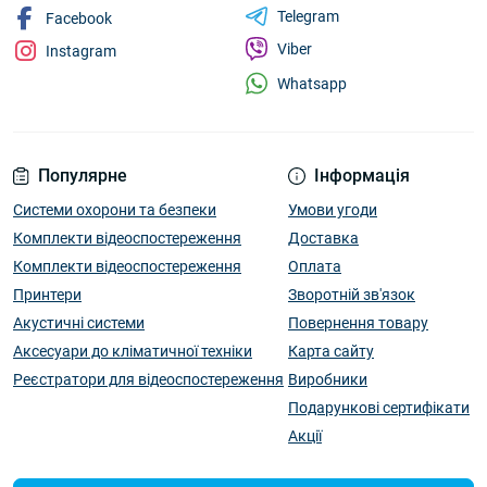
Telegram
Facebook
Viber
Instagram
Whatsapp
Популярне
Інформація
Системи охорони та безпеки
Умови угоди
Комплекти відеоспостереження
Доставка
Комплекти відеоспостереження
Оплата
Принтери
Зворотній зв'язок
Акустичні системи
Повернення товару
Аксесуари до кліматичної техніки
Карта сайту
Реєстратори для відеоспостереження
Виробники
Подарункові сертифікати
Акції