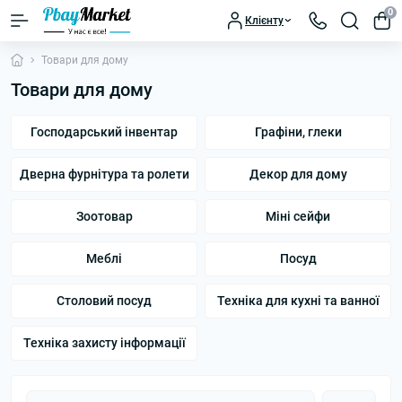
0
Клієнту
Товари для дому
Товари для дому
Господарський інвентар
Графіни, глеки
Дверна фурнітура та ролети
Декор для дому
Зоотовар
Міні сейфи
Меблі
Посуд
Столовий посуд
Техніка для кухні та ванної
Техніка захисту інформації