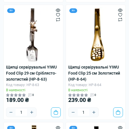
Хіт
Хіт
Щипці сервірувальні YIWU
Щипці сервірувальні YIWU
Food Clip 29 см Сріблясто-
Food Clip 25 см Золотистий
золотистий (HP-8-63)
(HP-8-64)
Код товару: HP-8-63
Код товару: HP-8-64
В наявності
В наявності
0
0
189.00 ₴
239.00 ₴
Хіт
Хіт