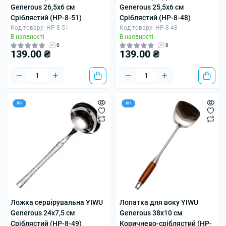
Generous 26,5х6 см
Generous 25,5х6 см
Сріблястий (HP-8-51)
Сріблястий (HP-8-48)
Код товару: HP-8-51
Код товару: HP-8-48
В наявності
В наявності
0
0
139.00 ₴
139.00 ₴
Хіт
Хіт
Ложка сервірувальна YIWU
Лопатка для воку YIWU
Generous 24х7,5 см
Generous 38х10 см
Сріблястий (HP-8-49)
Коричнево-сріблястий (HP-