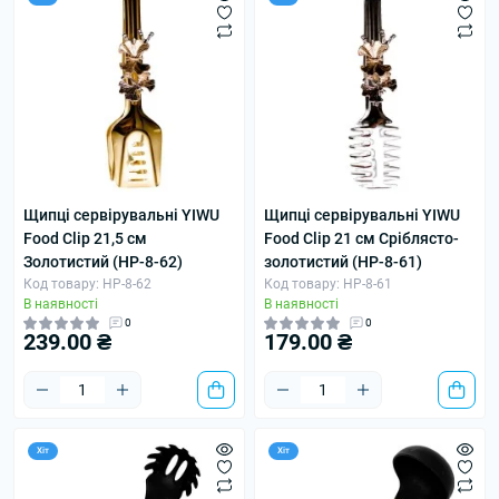
Щипці сервірувальні YIWU
Щипці сервірувальні YIWU
Food Clip 21,5 см
Food Clip 21 см Сріблясто-
Золотистий (HP-8-62)
золотистий (HP-8-61)
Код товару: HP-8-62
Код товару: HP-8-61
В наявності
В наявності
0
0
239.00 ₴
179.00 ₴
Хіт
Хіт