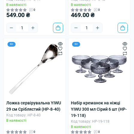
В наявності
В наявності
0
0
549.00 ₴
469.00 ₴
Хіт
Хіт
Ложка сервірувальна YIWU
Набір креманок на ніжці
29 см Сріблястий (HP-8-40)
YIWU 300 мл Сірий 6 шт (HP-
Код товару: HP-8-40
19-118)
В наявності
Код товару: HP-19-118
В наявності
0
0