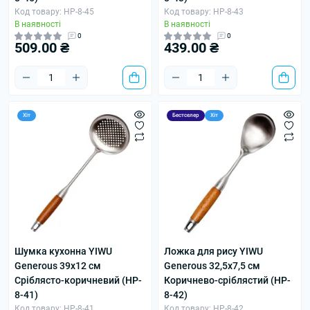
Код товару: HP-8-45
Код товару: HP-8-43
В наявності
В наявності
0
0
509.00 ₴
439.00 ₴
Хіт
Бестселер
Хіт
Шумка кухонна YIWU
Ложка для рису YIWU
Generous 39х12 см
Generous 32,5х7,5 см
Сріблясто-коричневий (HP-
Коричнево-сріблястий (HP-
8-41)
8-42)
Код товару: HP-8-41
Код товару: HP-8-42