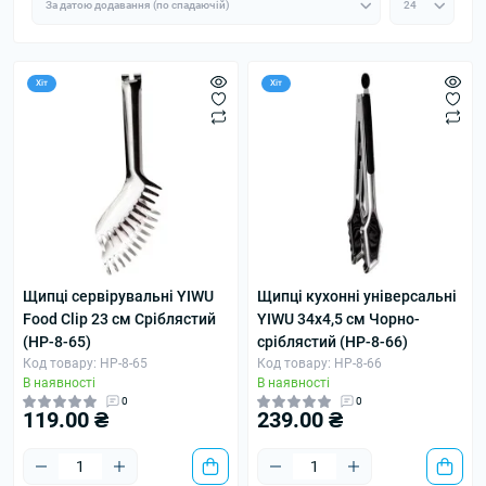
Хіт
Хіт
Щипці сервірувальні YIWU
Щипці кухонні універсальні
Food Clip 23 см Сріблястий
YIWU 34х4,5 см Чорно-
(HP-8-65)
сріблястий (HP-8-66)
Код товару: HP-8-65
Код товару: HP-8-66
В наявності
В наявності
0
0
119.00 ₴
239.00 ₴