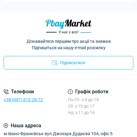
Дізнавайтеся першим про акції та знижки
Підпишіться на нашу e-mail розсилку
Підписатися
Умови угоди
Телефони
Графік роботи
+38 (097) 612-28-72
Пн-Пт: з 9 до 18
Сб: з 10 до 17
Нд: з 11 до 16
Наша адреса
м.Івано-Франківськ вул.Джохара Дудаєва 10А, офіс 5