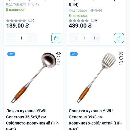
Код товару: HP-8-49
8-44)
В наявності
Код товару: HP-8-44
В наявності
0
0
139.00 ₴
439.00 ₴
Хіт
Хіт
Ложка кухонна YIWU
Лопатка кухонна YIWU
Generous 36,5х9,5 см
Generous 39х8 см
Сріблясто-коричневий (HP-
Коричнево-сріблястий (HP-
8-45)
8-43)