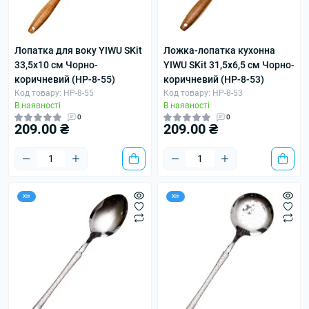
Лопатка для воку YIWU SKit
Ложка-лопатка кухонна
33,5х10 см Чорно-
YIWU SKit 31,5х6,5 см Чорно-
коричневий (HP-8-55)
коричневий (HP-8-53)
Код товару: HP-8-55
Код товару: HP-8-53
В наявності
В наявності
0
0
209.00 ₴
209.00 ₴
Хіт
Хіт