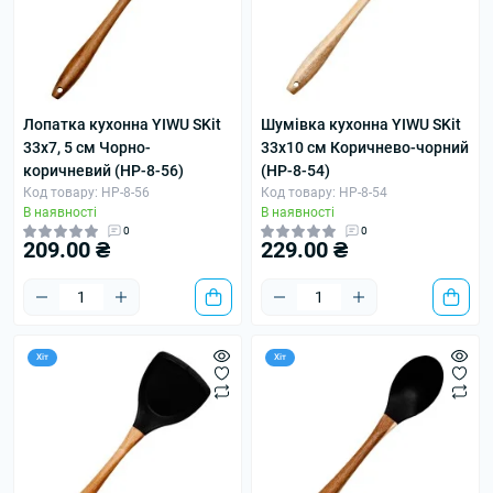
Лопатка кухонна YIWU SKit
Шумівка кухонна YIWU SKit
33х7, 5 см Чорно-
33х10 см Коричнево-чорний
коричневий (HP-8-56)
(HP-8-54)
Код товару: HP-8-56
Код товару: HP-8-54
В наявності
В наявності
0
0
209.00 ₴
229.00 ₴
Хіт
Хіт