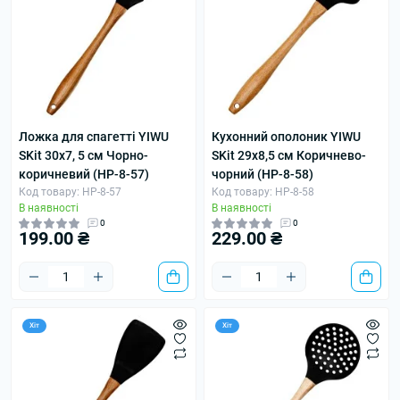
Ложка для спагетті YIWU
Кухонний ополоник YIWU
SKit 30х7, 5 см Чорно-
SKit 29х8,5 см Коричнево-
коричневий (HP-8-57)
чорний (HP-8-58)
Код товару: HP-8-57
Код товару: HP-8-58
В наявності
В наявності
0
0
199.00 ₴
229.00 ₴
Хіт
Хіт