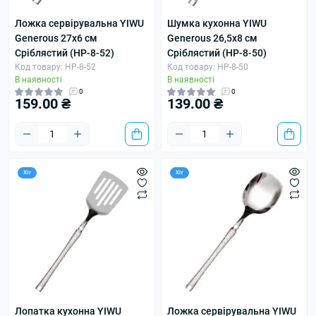
Ложка сервірувальна YIWU
Шумка кухонна YIWU
Generous 27х6 см
Generous 26,5х8 см
Сріблястий (HP-8-52)
Сріблястий (HP-8-50)
Код товару: HP-8-52
Код товару: HP-8-50
В наявності
В наявності
0
0
159.00 ₴
139.00 ₴
Хіт
Хіт
Лопатка кухонна YIWU
Ложка сервірувальна YIWU