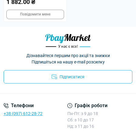
1 882.00 ₴
Повідомити мене
Дізнавайтеся першим про акції та знижки
Підпишіться на нашу e-mail розсилку
Підписатися
Умови угоди
Телефони
Графік роботи
+38 (097) 612-28-72
Пн-Пт: з 9 до 18
Сб: з 10 до 17
Нд: з 11 до 16