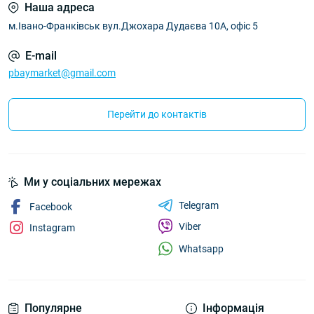
Наша адреса
м.Івано-Франківськ вул.Джохара Дудаєва 10А, офіс 5
E-mail
pbaymarket@gmail.com
Перейти до контактів
Ми у соціальних мережах
Telegram
Facebook
Viber
Instagram
Whatsapp
Популярне
Інформація