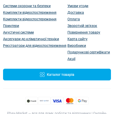
Системи охорони та безпеки
Умови угоди
Комплекти відеоспостереження
Доставка
Комплекти відеоспостереження
Оплата
Принтери
Зворотній зв'язок
Акустичні системи
Повернення товару
Аксесуари до кліматичної техніки
Карта сайту
Реєстратори для відеоспостереження
Виробники
Подарункові сертифікати
Акції
Каталог товарів
Pbay-Market — все для дому, роботи та відпочинку | Онлайн-