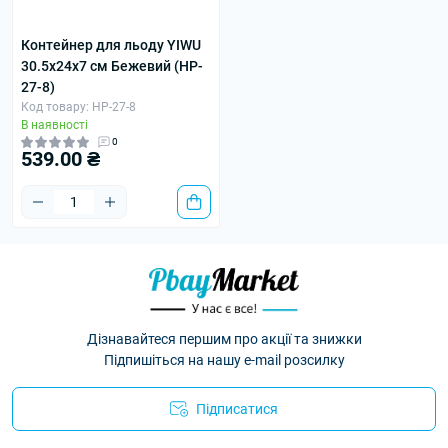
Контейнер для льоду YIWU
30.5х24х7 см Бежевий (HP-
27-8)
Код товару: HP-27-8
В наявності
0
539.00 ₴
Дізнавайтеся першим про акції та знижки
Підпишіться на нашу e-mail розсилку
Підписатися
Умови угоди