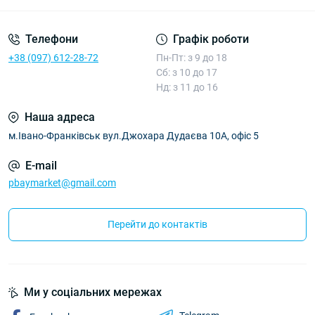
Телефони
Графік роботи
+38 (097) 612-28-72
Пн-Пт: з 9 до 18
Сб: з 10 до 17
Нд: з 11 до 16
Наша адреса
м.Івано-Франківськ вул.Джохара Дудаєва 10А, офіс 5
E-mail
pbaymarket@gmail.com
Перейти до контактів
Ми у соціальних мережах