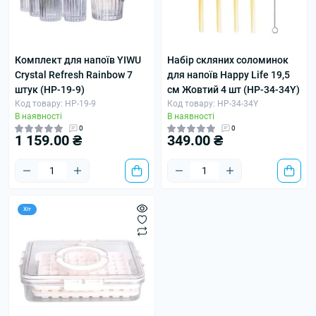
Комплект для напоїв YIWU
Набір скляних соломинок
Crystal Refresh Rainbow 7
для напоїв Happy Life 19,5
штук (HP-19-9)
см Жовтий 4 шт (HP-34-34Y)
Код товару: HP-19-9
Код товару: HP-34-34Y
В наявності
В наявності
0
0
1 159.00 ₴
349.00 ₴
Хіт