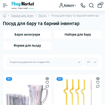
0
Клієнту
Товари для дому
Посуд
Посуд для бару та барний інвентар
Посуд для бару та барний інвентар
Барні аксесуари
Набори для бару
Форми для льоду
Хіт
Хіт