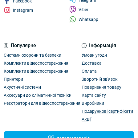
Telegram
Facebook
Viber
Instagram
Whatsapp
Популярне
Інформація
Системи охорони та безпеки
Умови угоди
Комплекти відеоспостереження
Доставка
Комплекти відеоспостереження
Оплата
Принтери
Зворотній зв'язок
Акустичні системи
Повернення товару
Аксесуари до кліматичної техніки
Карта сайту
Реєстратори для відеоспостереження
Виробники
Подарункові сертифікати
Акції