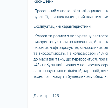
Кронштейн:
Пресований з листової сталі, оцинкова
вузлі. Підшипник захищений пластиковим
Експлуатаційні характеристики:
Колеса та ролики з поліуретану застосо
використовуються на кахельних, бетонни
окремих нафтопродуктів, мінеральних ол
та зносостійкість. На колесах серії «43»
до маси вантажу, що перевозиться, при н
«43» набула найширшого поширення серед
застосовуються в хімічній, харчовій, ле
технологічному та будівельному обладна
Діаметр 125