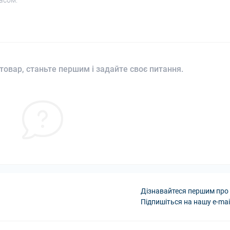
асом.
товар, станьте першим і задайте своє питання.
Дізнавайтеся першим про 
Підпишіться на нашу e-mai
Умови угоди