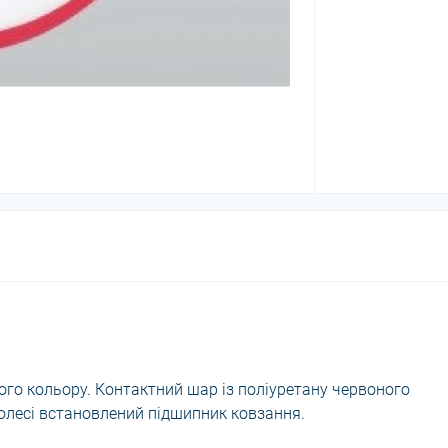
лого кольору. Контактний шар із поліуретану червоного
 колесі встановлений підшипник ковзання.