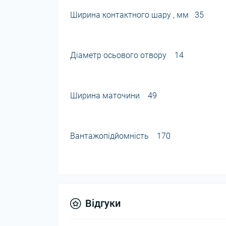
Ширина контактного шару , мм 35
Діаметр осьового отвору 14
Ширина маточини 49
Вантажопідйомність 170
Відгуки