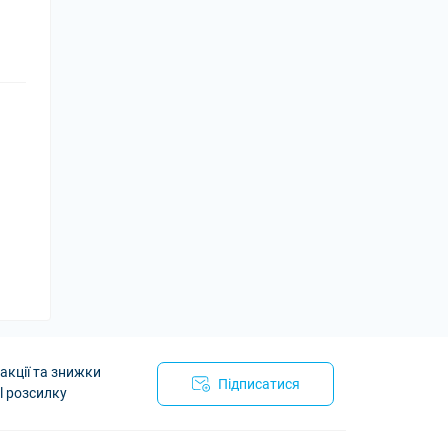
акції та знижки
Підписатися
l розсилку