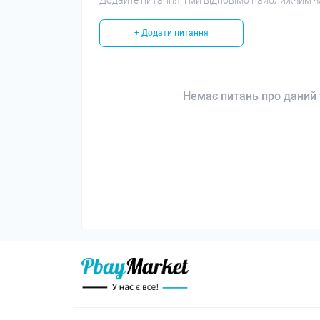
Додайте питання, і ми відповімо найближчим ч
+ Додати питання
Немає питань про даний 