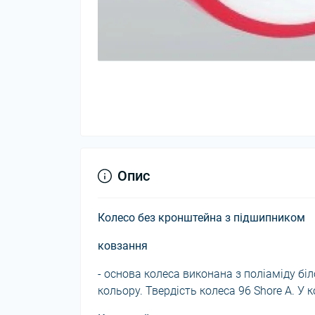
Опис
Колесо без кронштейна з підшипником
ковзання
- основа колеса виконана з поліаміду бі
кольору. Твердість колеса 96 Shore A. У