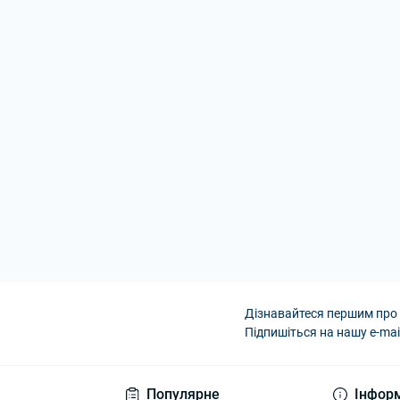
Дізнавайтеся першим про 
Підпишіться на нашу e-mai
Умови угоди
Популярне
Інфор