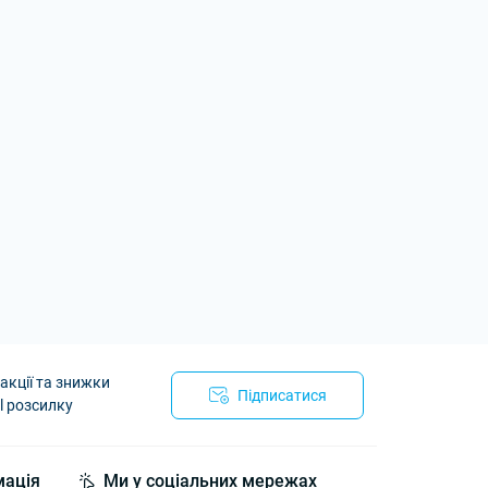
акції та знижки
Підписатися
l розсилку
мація
Ми у соціальних мережах